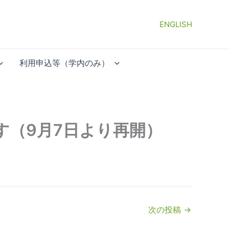
ENGLISH
利用申込等（学内のみ）
す（9月7日より再開）
次の投稿
→